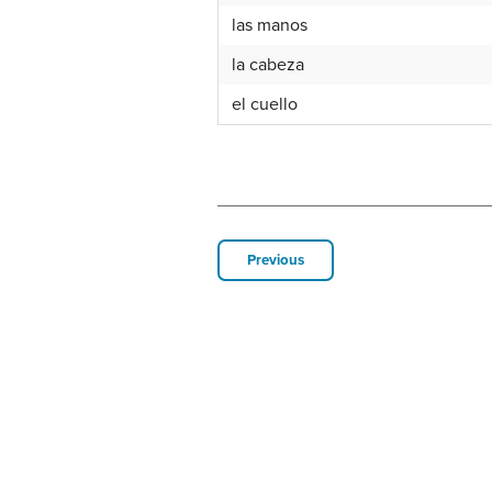
las manos
la cabeza
el cuello
Previous