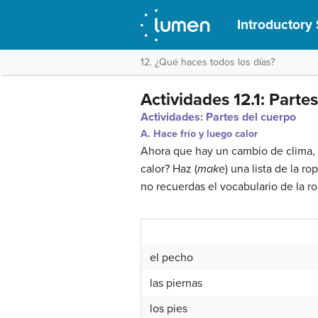
Introductory 
12. ¿Qué haces todos los días?
Actividades 12.1: Parte
Actividades: Partes del cuerpo
A. Hace frío y luego calor
Ahora que hay un cambio de clima, un
calor? Haz (
make
) una lista de la r
no recuerdas el vocabulario de la ro
el pecho
las piernas
los pies