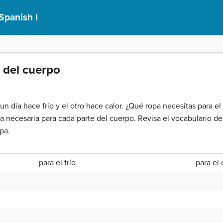
Spanish I
s del cuerpo
 día hace frío y el otro hace calor. ¿Qué ropa necesitas para el 
opa necesaria para cada parte del cuerpo. Revisa el vocabulario de
pa.
para el frío
para el 