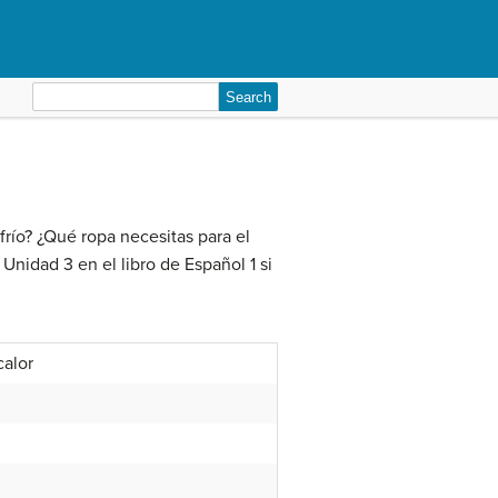
Search
for:
frío? ¿Qué ropa necesitas para el
 Unidad 3 en el libro de Español 1 si
calor