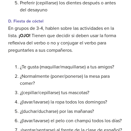
Preferir (cepillarse) los dientes después o antes
del desayuno
D. Fiesta de cóctel
En grupos de 3-4, hablen sobre las actividades en la
lista.
¡OJO!
Tienen que decidir si deben usar la forma
reflexiva del verbo o no y conjugar el verbo para
preguntarles a sus compañeros.
¿Te gusta (maquillar/maquillarse) a tus amigos?
¿Normalmente (poner/ponerse) la mesa para
comer?
¿(cepillar/cepillarse) tus mascotas?
¿(lavar/lavarse) la ropa todos los domingos?
¿(duchar/ducharse) por las mañanas?
¿(lavar/lavarse) el pelo con champú todos los días?
¿(sentar/sentarse) al frente de la clase de español?