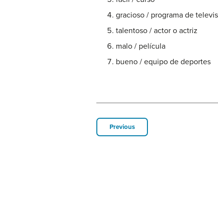
gracioso / programa de televi
talentoso / actor o actriz
malo / película
bueno / equipo de deportes
Previous