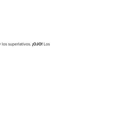
 los superlativos.
¡OJO!
Los