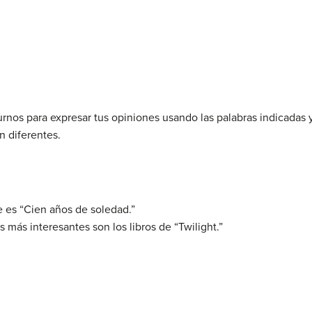
nos para expresar tus opiniones usando las palabras indicadas y
n diferentes.
te es “Cien años de soledad.”
s más interesantes son los libros de “Twilight.”