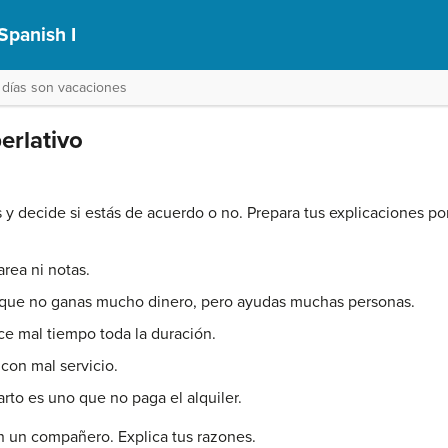
Spanish I
s días son vacaciones
erlativo
s y decide si estás de acuerdo o no. Prepara tus explicaciones por
rea ni notas.
ue no ganas mucho dinero, pero ayudas muchas personas.
 mal tiempo toda la duración.
on mal servicio.
o es uno que no paga el alquiler.
n un compañero. Explica tus razones.