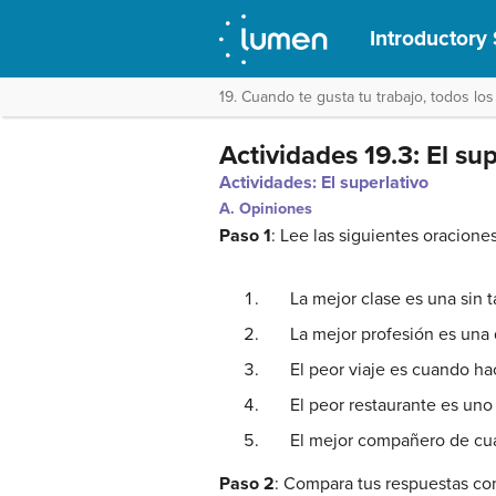
Introductory 
19. Cuando te gusta tu trabajo, todos lo
Actividades 19.3: El sup
Actividades: El superlativo
A. Opiniones
Paso 1
: Lee las siguientes oracione
La mejor clase es una sin ta
La mejor profesión es una q
El peor viaje es cuando hace
El peor restaurante es uno c
El mejor compañero de cuart
Paso 2
: Compara tus respuestas co