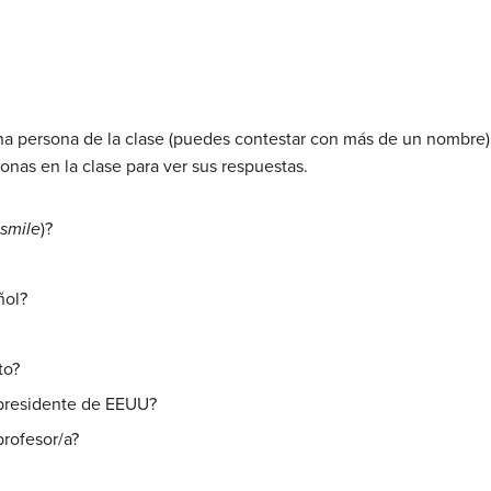
na persona de la clase (puedes contestar con más de un nombre)
nas en la clase para ver sus respuestas.
smile
)?
ñol?
to?
 presidente de EEUU?
profesor/a?