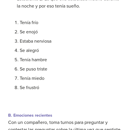
la noche y por eso tenía sueño.
Tenía frío
Se enojó
Estaba nerviosa
Se alegró
Tenía hambre
Se puso triste
Tenía miedo
Se frustró
B. Emociones recientes
Con un compañero, toma turnos para preguntar y
contestar las preguntas sobre la última vez que sentiste