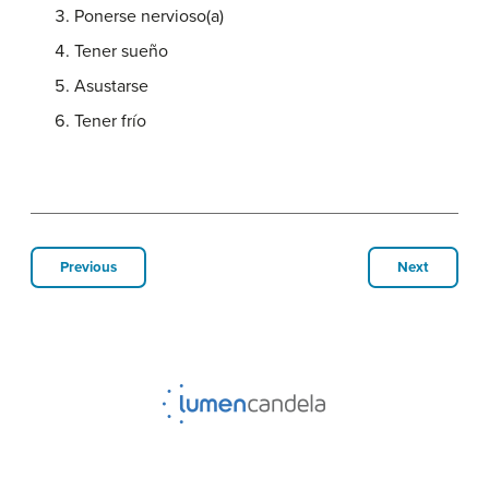
Ponerse nervioso(a)
Tener sueño
Asustarse
Tener frío
Previous
Next