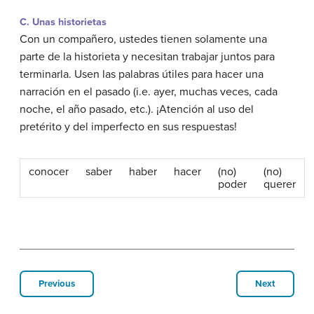
C. Unas historietas
Con un compañero, ustedes tienen solamente una
parte de la historieta y necesitan trabajar juntos para
terminarla. Usen las palabras útiles para hacer una
narración en el pasado (i.e. ayer, muchas veces, cada
noche, el año pasado, etc.). ¡Atención al uso del
pretérito y del imperfecto en sus respuestas!
conocer
saber
haber
hacer
(no)
(no)
poder
querer
Previous
Next