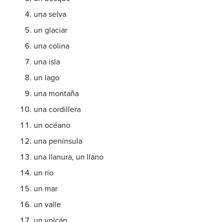
una selva
un glaciar
una colina
una isla
un lago
una montaña
una cordillera
un océano
una península
una llanura, un llano
un río
un mar
un valle
un volcán