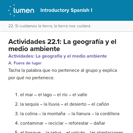
Introductory Spanish I
22. Si cuidamos la tierra, la tierra nos cuidará
Actividades 22.1: La geografía y el
medio ambiente
Actividades: La geografía y el medio ambiente
A. Fuera de lugar
Tacha la palabra que no pertenece al grupo y explica
por qué no pertenece.
el mar – el lago – el río – el valle
la sequía – la lluvia – el desierto – el cañón
la colina – la montaña – la llanura – la cordillera
contaminar – reciclar – reforestar – dañar
el bosque – la selva – el volcán – las plantaciones