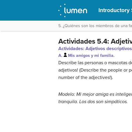
Introductory 
5. ¿Quiénes son los miembros de una fam
Actividades 5.4: Adjeti
Actividades: Adjetivos descriptivos
A.
Mis amigos y mi familia.
Describe las personas o mascotas de 
adjetivos!
(Describe the people or pe
number of the adjectives!).
Modelo: Mi mejor amiga es inteligent
tranquila. Los dos son simpáticos.