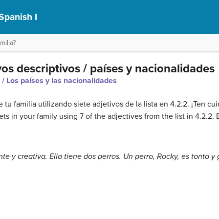
Spanish I
ilia?
vos descriptivos / países y nacionalidades
 / Los países y las nacionalidades
tu familia utilizando siete adjetivos de la lista en 4.2.2. ¡Ten 
ts in your family using 7 of the adjectives from the list in 4.2.2
e y creativa. Ella tiene dos perros. Un perro, Rocky, es tonto y 