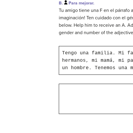
B.
Para mejorar.
Tu amigo tiene una F en el párrafo 
imaginación! Ten cuidado con el gé
below. Help him to receive an A. Ad
gender and number of the adjective
Tengo una familia. Mi f
hermanos, mi mamá, mi p
un hombre. Tenemos una 