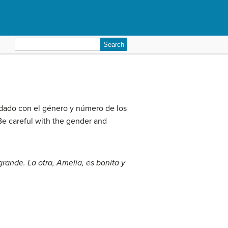
Search
for:
cuidado con el género y número de los
. Be careful with the gender and
grande. La otra, Amelia, es bonita y