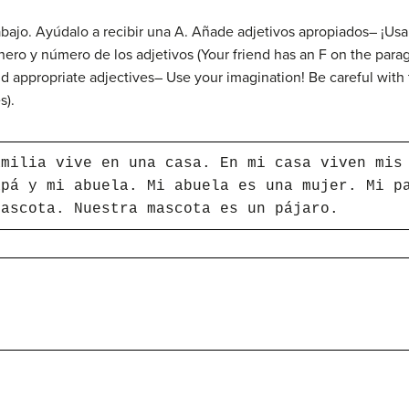
abajo. Ayúdalo a recibir una A. Añade adjetivos apropiados– ¡Usa
nero y número de los adjetivos
(Your friend has an F on the para
d appropriate adjectives– Use your imagination! Be careful with
s).
amilia vive en una casa. En mi casa viven mis
apá y mi abuela. Mi abuela es una mujer. Mi p
mascota. Nuestra mascota es un pájaro.