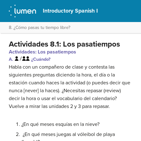
Introductory Spanish I
8. ¿Cómo pasas tu tiempo libre?
Actividades 8.1: Los pasatiempos
Actividades: Los pasatiempos
A.
¿Cuándo?
Habla con un compañero de clase y contesta las
siguientes preguntas diciendo la hora, el día o la
estación cuando haces la actividad (o puedes decir que
nunca
[never]
la haces). ¿Necesitas repasar
(review)
decir la hora o usar el vocabulario del calendario?
Vuelve a mirar las unidades 2 y 3 para repasar.
¿En qué meses esquías en la nieve?
¿En qué meses juegas al vóleibol de playa