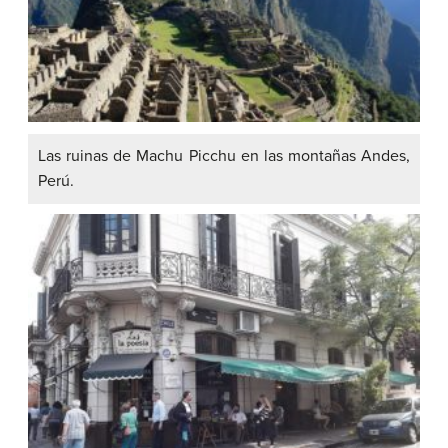
Las ruinas de Machu Picchu en las montañas Andes,
Perú.