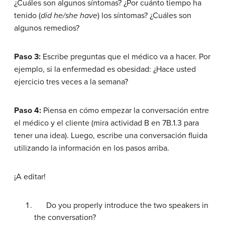
¿Cuáles son algunos síntomas? ¿Por cuánto tiempo ha
tenido (
did he/she have
) los síntomas? ¿Cuáles son
algunos remedios?
Paso 3:
Escribe preguntas que el médico va a hacer. Por
ejemplo, si la enfermedad es obesidad: ¿Hace usted
ejercicio tres veces a la semana?
Paso 4:
Piensa en cómo empezar la conversación entre
el médico y el cliente (mira actividad B en 7B.1.3 para
tener una idea). Luego, escribe una conversación fluida
utilizando la información en los pasos arriba.
¡A editar!
Do you properly introduce the two speakers in
the conversation?