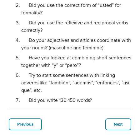
Did you use the correct form of “usted” for
formality?
Did you use the reflexive and reciprocal verbs
correctly?
Do your adjectives and articles coordinate with
your nouns? (masculine and feminine)
Have you looked at combining short sentences
together with “y” or “pero”?
Try to start some sentences with linking
adverbs like “también”, “además”, “entonces”, “así
que”, etc.
Did you write 130-150 words?
Previous
Next