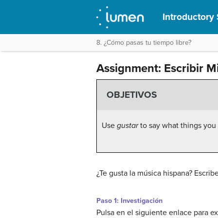
Introductory 
8. ¿Cómo pasas tu tiempo libre?
Assignment: Escribir M
OBJETIVOS
Use
gustar
to say what things you l
¿Te gusta la música hispana? Escrib
Paso 1: Investigación
Pulsa en el siguiente enlace para e