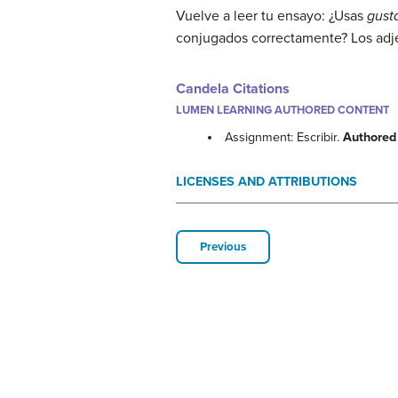
Vuelve a leer tu ensayo: ¿Usas
gust
conjugados correctamente? Los adje
Candela Citations
LUMEN LEARNING AUTHORED CONTENT
Assignment: Escribir.
Authored
LICENSES AND ATTRIBUTIONS
Previous