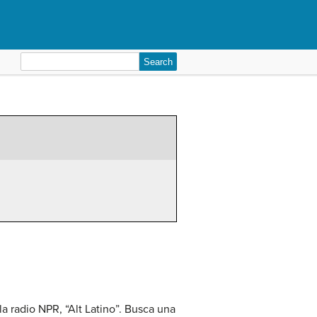
Search
for:
a radio NPR, “Alt Latino”. Busca una