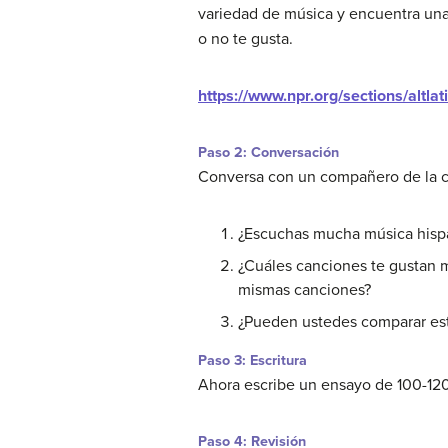
variedad de música y encuentra una
o no te gusta.
https://www.npr.org/sections/altl
Paso 2: Conversación
Conversa con un compañero de la cl
¿Escuchas mucha música hispa
¿Cuáles canciones te gustan m
mismas canciones?
¿Pueden ustedes comparar es
Paso 3: Escritura
Ahora escribe un ensayo de 100-120 
Paso 4: Revisión