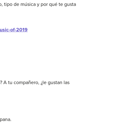
, tipo de música y por qué te gusta
music-of-2019
? A tu compañero, ¿le gustan las
spana.