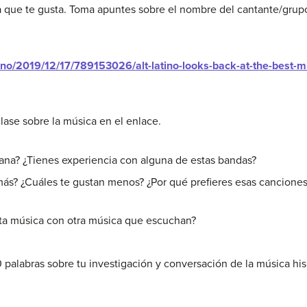
 que te gusta. Toma apuntes sobre el nombre del cantante/grupo
atino/2019/12/17/789153026/alt-latino-looks-back-at-the-best-
ase sobre la música en el enlace.
na? ¿Tienes experiencia con alguna de estas bandas?
ás? ¿Cuáles te gustan menos? ¿Por qué prefieres esas canciones
ta música con otra música que escuchan?
palabras sobre tu investigación y conversación de la música hi