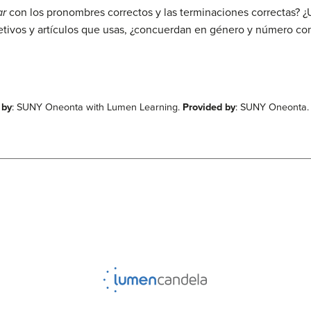
ar
con los pronombres correctos y las terminaciones correctas? 
tivos y artículos que usas, ¿concuerdan en género y número con
 by
: SUNY Oneonta with Lumen Learning.
Provided by
: SUNY Oneonta