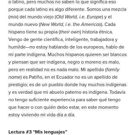
o latino, pero muchos no saben lo que significa eso
porque cada latino es algo diferente. Somos una mezcla
(
mix
)
del mundo viejo
(
Old World, i.e. Europe
)
y el
mundo nuevo
(
New World, i.e. the Americas
).
Cada
hispano tiene su propia
(
their own
)
historia étnica.
Vengo de gente científica, inteligente, trabajadora y
humilde—no estoy hablando de los europeos, hablo de
mi parte indígena. Muchos hispanos quieren ser blancos
y piensan que ser indígena, negro o moreno es malo,
pero en realidad no es nada malo. Mi apellido
(
family
name
)
es Patiño, en el Ecuador no es un apellido de
prestigio; es de un pueblo donde hay muchos indígenas
y es verdad que mi abuelo paterno es indígena. Todavía
no tengo suficiente experiencia para saber qué tengo
que hacer o con quién debo estar, en este momento
estoy viviendo mi vida día a día.
Lectura #3 “Mis lenguajes”