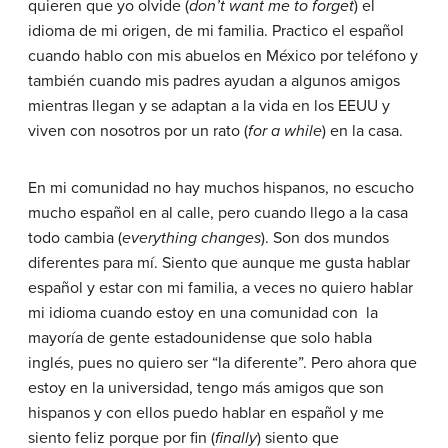
quieren que yo olvide
(
don’t want me to forget
)
el
idioma de mi origen, de mi familia. Practico el español
cuando hablo con mis abuelos en México por teléfono y
también cuando mis padres ayudan a algunos amigos
mientras llegan y se adaptan a la vida en los EEUU y
viven con nosotros por un rato
(
for a while
)
en la casa.
En mi comunidad no hay muchos hispanos, no escucho
mucho español en al calle, pero cuando llego a la casa
todo cambia
(
everything changes
).
Son dos mundos
diferentes para mí. Siento que aunque me gusta hablar
español y estar con mi familia, a veces no quiero hablar
mi idioma cuando estoy en una comunidad con la
mayoría de gente estadounidense que solo habla
inglés, pues no quiero ser “la diferente”. Pero ahora que
estoy en la universidad, tengo más amigos que son
hispanos y con ellos puedo hablar en español y me
siento feliz porque por fin
(
finally
)
siento que