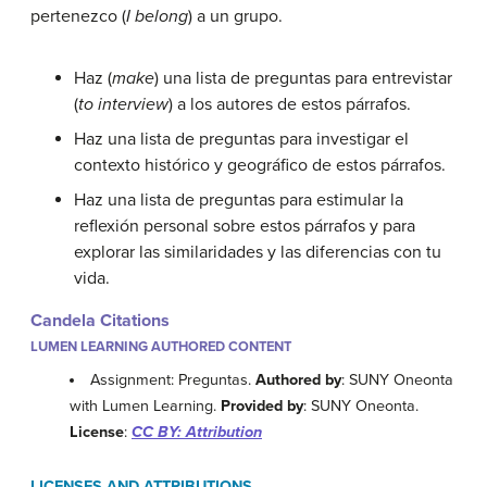
pertenezco
(
I belong
)
a un grupo.
Haz (
make
) una lista de preguntas para entrevistar
(
to interview
) a los autores de estos párrafos.
Haz una lista de preguntas para investigar el
contexto histórico y geográfico de estos párrafos.
Haz una lista de preguntas para estimular la
reflexión personal sobre estos párrafos y para
explorar las similaridades y las diferencias con tu
vida.
Candela Citations
LUMEN LEARNING AUTHORED CONTENT
Assignment: Preguntas.
Authored by
: SUNY Oneonta
with Lumen Learning.
Provided by
: SUNY Oneonta.
License
:
CC BY: Attribution
LICENSES AND ATTRIBUTIONS