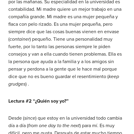
por las mañanas. Su especialidad en la universidad es
contabilidad. Mi madre quiere un mejor trabajo en una
compañía grande. Mi madre es una mujer pequeña y
flaca con pelo rizado. Es una mujer pequeña, pero
siempre dice que las cosas buenas vienen en envase
(
container
)
pequeño. Tiene una personalidad muy
fuerte, por lo tanto las personas siempre le piden
consejos y van a ella cuando tienen problemas. Ella es
la persona que ayuda a la familia y a los amigos sin
pensar y perdona a la gente que le hace mal porque
dice que no es bueno guardar el resentimiento
(
keep
grudges
) .
Lectura #2 “¿Quién soy yo?”
Desde
(
since
)
que estoy en la universidad todo cambia
día a día
(
from one day to the next
)
para mí. Es muy
difícil, pero me gusta. Después de estar mucho tiempo