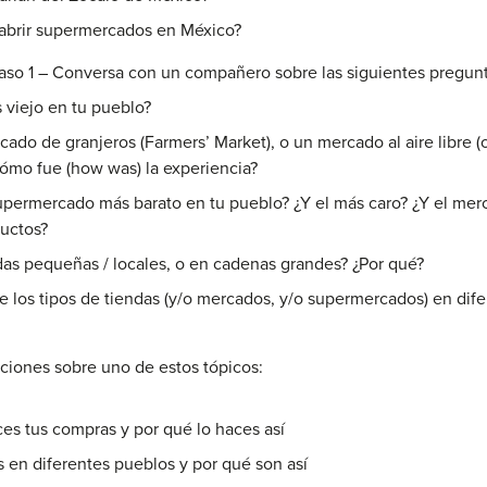
brir supermercados en México?
aso 1 – Conversa con un compañero sobre las siguientes pregunt
 viejo en tu pueblo?
ado de granjeros (Farmers’ Market), o un mercado al aire libre (o
ómo fue (how was) la experiencia?
upermercado más barato en tu pueblo? ¿Y el más caro? ¿Y el merc
ductos?
as pequeñas / locales, o en cadenas grandes? ¿Por qué?
re los tipos de tiendas (y/o mercados, y/o supermercados) en di
aciones sobre uno de estos tópicos:
ces tus compras y por qué lo haces así
s en diferentes pueblos y por qué son así