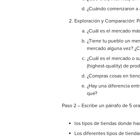
¿Cuándo comenzaron a a
Exploración y Comparación: P
¿Cuál es el mercado más
¿Tiene tu pueblo un merc
mercado alguna vez? ¿C
¿Cuál es el mercado o s
(highest-quality) de pro
¿Compras cosas en tiend
¿Hay una diferencia ent
qué?
Paso 2 – Escribe un párrafo de 5 or
los tipos de tiendas donde ha
Los diferentes tipos de tienda