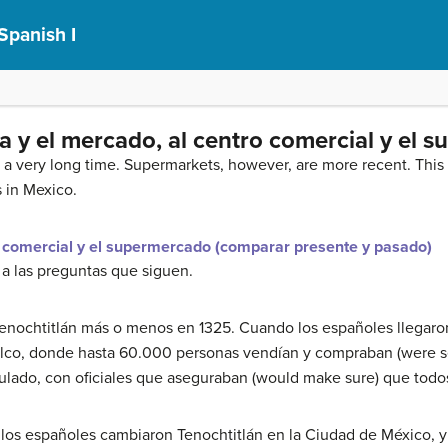
Spanish I
za y el mercado, al centro comercial y el
a very long time. Supermarkets, however, are more recent. This cu
 in Mexico.
ro comercial y el supermercado (comparar presente y pasado)
 a las preguntas que siguen.
Tenochtitlán más o menos en 1325. Cuando los españoles llegaron
olco, donde hasta 60.000 personas vendían y compraban (were se
gulado, con oficiales que aseguraban (would make sure) que tod
los españoles cambiaron Tenochtitlán en la Ciudad de México, y a