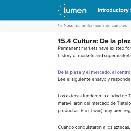
Introductory 
15. Nosotros preferimos ir de compras
15.4 Cultura: De la pla
Permanent markets have existed for 
history of markets and supermarkets
De la plaza y el mercado, al cent
Lee el siguiente ensayo y responde
Los aztecas fundaron la ciudad de 
maravillaron del mercado de Tlatel
productos. Era (it was) muy bien re
Cuando conquistaron a los aztecas, 