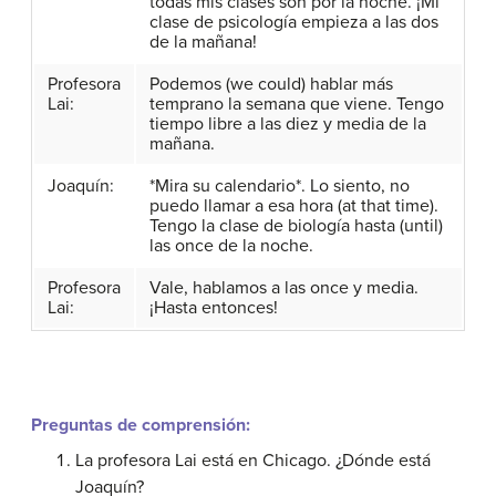
todas mis clases son por la noche. ¡Mi
clase de psicología empieza a las dos
de la mañana!
Profesora
Podemos (we could) hablar más
Lai:
temprano la semana que viene. Tengo
tiempo libre a las diez y media de la
mañana.
Joaquín:
*Mira su calendario*. Lo siento, no
puedo llamar a esa hora (at that time).
Tengo la clase de biología hasta (until)
las once de la noche.
Profesora
Vale, hablamos a las once y media.
Lai:
¡Hasta entonces!
Preguntas de comprensión:
La profesora Lai está en Chicago. ¿Dónde está
Joaquín?