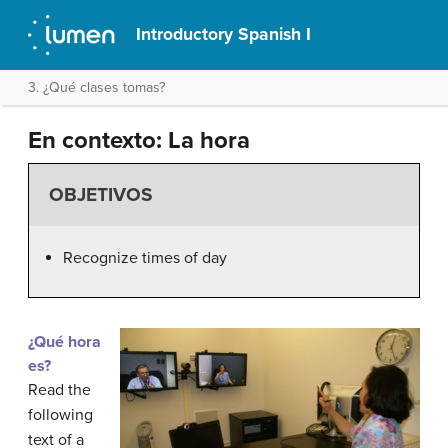
Introductory Spanish I
3. ¿Qué clases tomas?
En contexto: La hora
OBJETIVOS
Recognize times of day
¿Qué hora
es?
Read the
following
text of a