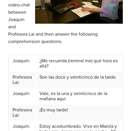
video-chat
between
Joaquín
and
Profesora Lai and then answer the following
comprehension questions.
Joaquín:
¿Me recuerda (remind me) qué hora es
allá?
Profesora
Son las doce y veinticinco de la tarde.
Lai:
Joaquín:
Vale, es la una y veinticinco de la
mañana aquí.
Profesora
¡Es muy tarde!
Lai:
Joaquín:
Estoy acostumbrado. Vivo en Manila y