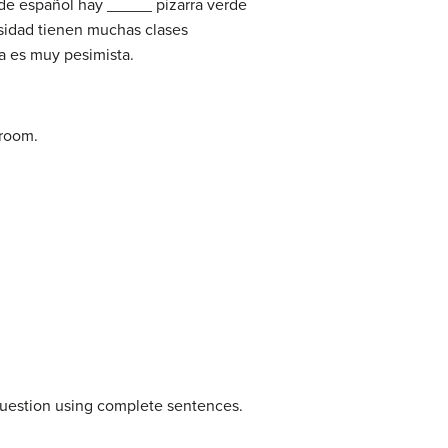
 de español hay _____ pizarra verde
sidad tienen muchas clases
a es muy pesimista.
sroom.
question using complete sentences.