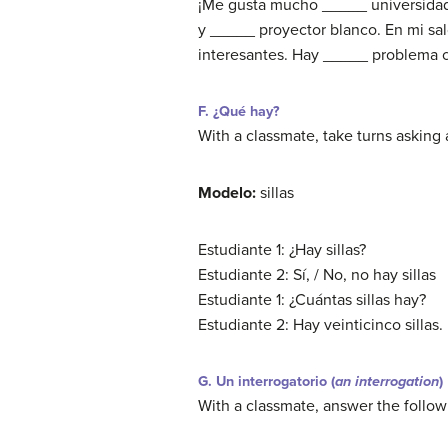
¡Me gusta mucho _____ universidad!
y _____ proyector blanco. En mi sa
interesantes. Hay _____ problema co
F. ¿Qué hay?
With a classmate, take turns asking
Modelo:
sillas
Estudiante 1: ¿Hay sillas?
Estudiante 2: Sí, / No, no hay sillas
Estudiante 1: ¿Cuántas sillas hay?
Estudiante 2: Hay veinticinco sillas.
G. Un interrogatorio (
an interrogation
)
With a classmate, answer the follo