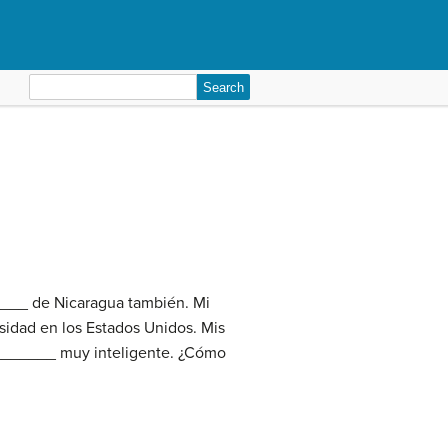
Search
for:
___ de Nicaragua también. Mi
idad en los Estados Unidos. Mis
________ muy inteligente. ¿Cómo