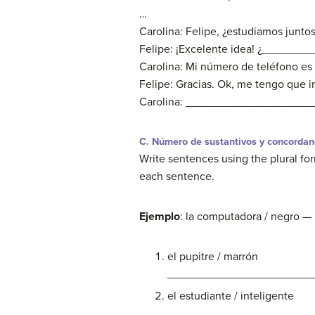
…
Carolina: Felipe, ¿estudiamos juntos
Felipe: ¡Excelente idea! ¿_____
Carolina: Mi número de teléfono es
Felipe: Gracias. Ok, me tengo que 
Carolina: ____________________
C. Número de sustantivos y concordanc
Write sentences using the plural for
each sentence.
Ejemplo
: la computadora / negro —
el pupitre / marrón
_______________________
el estudiante / inteligente
_______________________