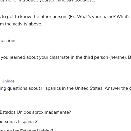
y hello, introduce yourself, and say good-bye.
to get to know the other person. (Ex. What’s your name? What
om the activity above.
uestions.
you learned about your classmate in the third person (he/she). B
s Unidos
ing questions about Hispanics in the United States. Answer the 
s Estados Unidos aproximadamente?
personas hispanas?