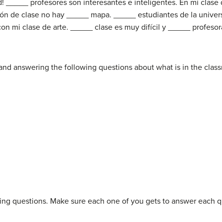
 _____ profesores son interesantes e inteligentes. En mi clase
lón de clase no hay _____ mapa. _____ estudiantes de la univer
n mi clase de arte. _____ clase es muy difícil y _____ profesor
 and answering the following questions about what is in the clas
wing questions. Make sure each one of you gets to answer each 