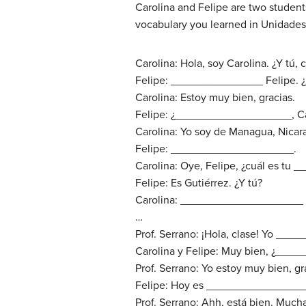
Carolina and Felipe are two students
vocabulary you learned in Unidades 
Carolina: Hola, soy Carolina. ¿Y tú,
Felipe: _______________ Felipe.
Carolina: Estoy muy bien, gracias.
Felipe: ¿___________________, Ca
Carolina: Yo soy de Managua, Nicar
Felipe: ____________________.
Carolina: Oye, Felipe, ¿cuál es t
Felipe: Es Gutiérrez. ¿Y tú?
Carolina: ____________________ 
…
Prof. Serrano: ¡Hola, clase! Yo ___
Carolina y Felipe: Muy bien, ¿___
Prof. Serrano: Yo estoy muy bien, gr
Felipe: Hoy es _______________
Prof. Serrano: Ahh, está bien. Mucha