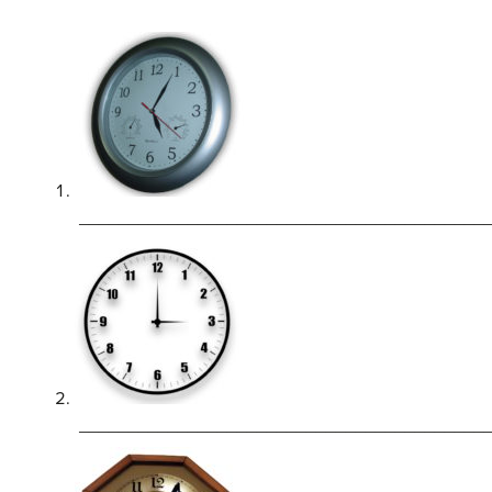
_________________________________________
_________________________________________