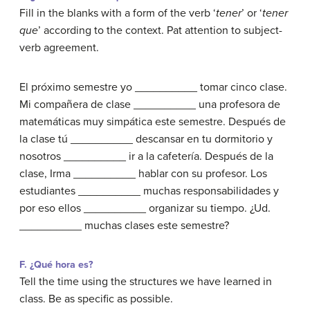
Fill in the blanks with a form of the verb ‘
tener
’ or ‘
tener
que
’ according to the context. Pat attention to subject-
verb agreement.
El próximo semestre yo __________ tomar cinco clase.
Mi compañera de clase __________ una profesora de
matemáticas muy simpática este semestre. Después de
la clase tú __________ descansar en tu dormitorio y
nosotros __________ ir a la cafetería. Después de la
clase, Irma __________ hablar con su profesor. Los
estudiantes __________ muchas responsabilidades y
por eso ellos __________ organizar su tiempo. ¿Ud.
__________ muchas clases este semestre?
F. ¿Qué hora es?
Tell the time using the structures we have learned in
class. Be as specific as possible.