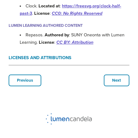
Clock.
Located at
:
https://freesvg.org/clock-half-
past-3
.
License
:
CC0: No Rights Reserved
LUMEN LEARNING AUTHORED CONTENT
Repasos.
Authored by
: SUNY Oneonta with Lumen
Learning.
License
:
CC BY: Attribution
LICENSES AND ATTRIBUTIONS
Previous
Next