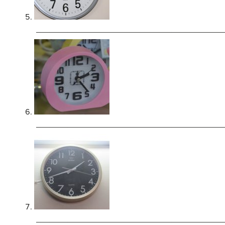
_________________________________________
_________________________________________
_________________________________________