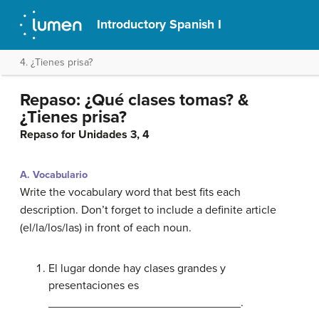
Introductory Spanish I
4. ¿Tienes prisa?
Repaso: ¿Qué clases tomas? &
¿Tienes prisa?
Repaso for Unidades 3, 4
A. Vocabulario
Write the vocabulary word that best fits each
description. Don’t forget to include a definite article
(el/la/los/las) in front of each noun.
El lugar donde hay clases grandes y
presentaciones es
______________________________.