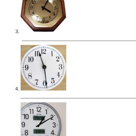
_________________________________________
__________________________________________