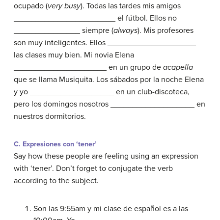
ocupado (
very busy
). Todas las tardes mis amigos
_______________________ el fútbol. Ellos no
_______________ siempre (
always
). Mis profesores
son muy inteligentes. Ellos ____________________
las clases muy bien. Mi novia Elena
_____________________ en un grupo de
acapella
que se llama Musiquita. Los sábados por la noche Elena
y yo ___________________ en un club-discoteca,
pero los domingos nosotros ___________________ en
nuestros dormitorios.
C. Expresiones con ‘tener’
Say how these people are feeling using an expression
with ‘tener’. Don’t forget to conjugate the verb
according to the subject.
Son las 9:55am y mi clase de español es a las