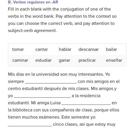
B. Verbos regulares en -AR
Fill in each blank with the conjugation of one of the
verbs in the word bank. Pay attention to the context so
you can choose the correct verb, and pay attention to
subject-verb agreement.
tomar
cantar
hablar
descansar
bailar
caminar
estudiar
ganar
practicar
enseñar
Mis días en la universidad son muy interesantes. Yo
siempre ____________________ con mis amigos en el
centro estudiantil después de mis clases. Mis amigos y
yo ______________________ a la residencia
estudiantil. Mi amiga Luisa ___________________ en
la biblioteca con sus compañeros de clase, porque ellos
tienen muchos exámenes. Este semestre yo
_________________ cinco clases, así que estoy muy