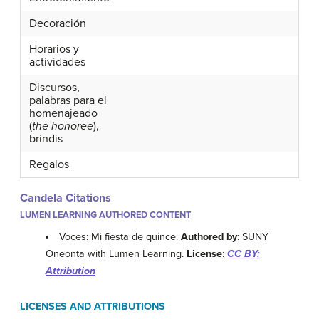
Decoración
Horarios y
actividades
Discursos,
palabras para el
homenajeado
(
the honoree
),
brindis
Regalos
Candela Citations
LUMEN LEARNING AUTHORED CONTENT
Voces: Mi fiesta de quince.
Authored by
: SUNY
Oneonta with Lumen Learning.
License
:
CC BY:
Attribution
LICENSES AND ATTRIBUTIONS