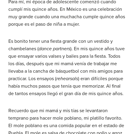
Para mí, mi época de adolescente comenzó cuando
cumplí mis quince años. En México es una celebración
muy grande cuando una muchacha cumple quince años
porque es el paso de niña a mujer.
Es bonito tener una fiesta grande con un vestido y
chambelanes (
dance partners
). En mis quince años tuve
que ensayar varios valses y bailes para la fiesta. Todos
los días, después que mi mamá venía de trabajar me
llevaba a la cancha de básquetbol con mis amigos para
practicar. Los ensayos (
r
ehearsals
) eran difíciles porque
había muchos pasos que tenía que memorizar. Al final
de tantos ensayos llegó el gran día de mis quince años.
Recuerdo que mi mamá y mis tías se levantaron
temprano para hacer mole poblano, mi platillo favorito.
El mole poblano es una comida popular en el estado de
Puebla. El mole es salsa de chocolate con pollo y arroz.