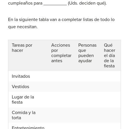
cumpleaños para _________ (Uds. deciden qué).
En la siguiente tabla van a completar listas de todo lo
que necesitan.
Tareas por
Acciones
Personas
Qué
hacer
por
que
hacer
completar
pueden
el día
antes
ayudar
de la
fiesta
Invitados
Vestidos
Lugar de la
fiesta
Comida y la
torta
Entretenimiento