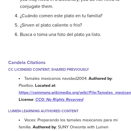
conjugate them.
¿Cuándo comen este plato en tu familia?
¿Sirven el plato caliente o frio?
Busca o toma una foto del plato ya listo.
Candela Citations
CC LICENSED CONTENT, SHARED PREVIOUSLY
Tamales mexicanos navidad2004.
Authored by
:
Pixeltoo.
Located at
:
https://commons.wikimedia.org/wiki/File:Tamales_mexica
License
:
CC0: No Rights Reserved
LUMEN LEARNING AUTHORED CONTENT
Voces: Preparando los tamales mexicanos para mi
familia.
Authored by
: SUNY Oneonta with Lumen