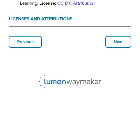
Learning.
License
:
CC BY: Attribution
LICENSES AND ATTRIBUTIONS
Previous
Next