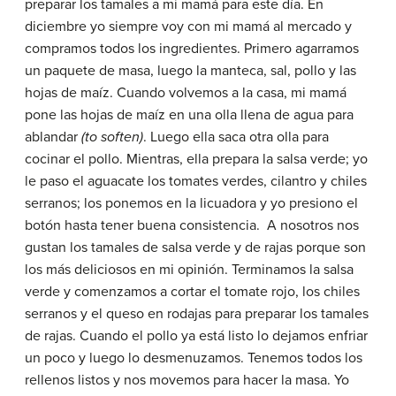
preparar los tamales a mi mamá para este día. En
diciembre yo siempre voy con mi mamá al mercado y
compramos todos los ingredientes. Primero agarramos
un paquete de masa, luego la manteca, sal, pollo y las
hojas de maíz. Cuando volvemos a la casa, mi mamá
pone las hojas de maíz en una olla llena de agua para
ablandar
(to soften)
. Luego ella saca otra olla para
cocinar el pollo. Mientras, ella prepara la salsa verde; yo
le paso el aguacate los tomates verdes, cilantro y chiles
serranos; los ponemos en la licuadora y yo presiono el
botón hasta tener buena consistencia. A nosotros nos
gustan los tamales de salsa verde y de rajas porque son
los más deliciosos en mi opinión. Terminamos la salsa
verde y comenzamos a cortar el tomate rojo, los chiles
serranos y el queso en rodajas para preparar los tamales
de rajas. Cuando el pollo ya está listo lo dejamos enfriar
un poco y luego lo desmenuzamos. Tenemos todos los
rellenos listos y nos movemos para hacer la masa. Yo