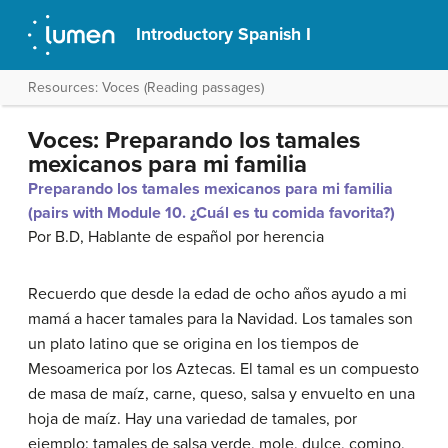
Introductory Spanish I
Resources: Voces (Reading passages)
Voces: Preparando los tamales
mexicanos para mi familia
Preparando los tamales mexicanos para mi familia
(pairs with Module 10. ¿Cuál es tu comida favorita?)
Por B.D, Hablante de español por herencia
Recuerdo que desde la edad de ocho años ayudo a mi
mamá a hacer tamales para la Navidad. Los tamales son
un plato latino que se origina en los tiempos de
Mesoamerica por los Aztecas. El tamal es un compuesto
de masa de maíz, carne, queso, salsa y envuelto en una
hoja de maíz. Hay una variedad de tamales, por
ejemplo: tamales de salsa verde, mole, dulce, comino,