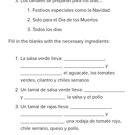
Los tamales se preparan para los días….
Festivos especiales como la Navidad
Solo para el Dia de los Muertos
Todos los días
Fill in the blanks with the necessary ingredients:
La salsa verde lleva: _______________,
_______________, _______________ y
_______________. el aguacate, los tomates
verdes, cilantro y chiles serranos
Un tamal de salsa verde lleva: _______________
y _______________. la salsa y el pollo
Un tamal de rajas lleva: _______________,
_______________, _______________ y
________________. una rodaja de tomate rojo,
chile serrano, queso y pollo.