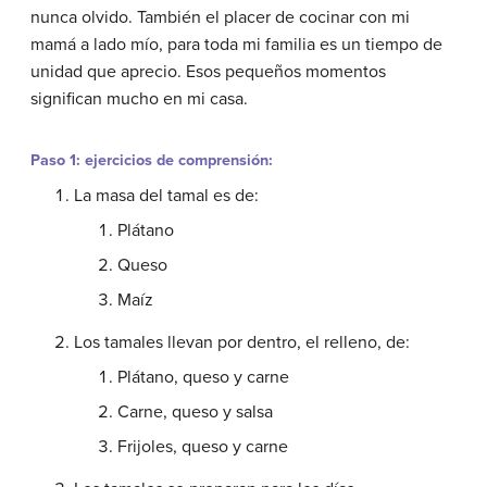
nunca olvido. También el placer de cocinar con mi
mamá a lado mío, para toda mi familia es un tiempo de
unidad que aprecio. Esos pequeños momentos
significan mucho en mi casa.
Paso 1: ejercicios de comprensión:
La masa del tamal es de:
Plátano
Queso
Maíz
Los tamales llevan por dentro, el relleno, de:
Plátano, queso y carne
Carne, queso y salsa
Frijoles, queso y carne