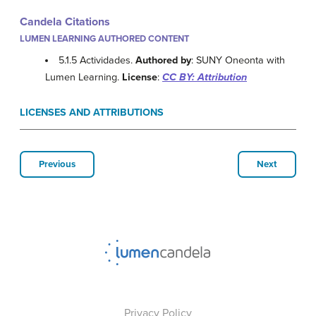
Candela Citations
LUMEN LEARNING AUTHORED CONTENT
5.1.5 Actividades.
Authored by
: SUNY Oneonta with
Lumen Learning.
License
:
CC BY: Attribution
LICENSES AND ATTRIBUTIONS
Previous
Next
Privacy Policy