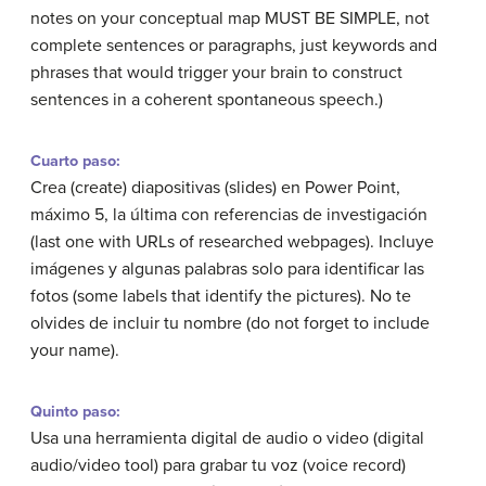
notes on your conceptual map MUST BE SIMPLE, not
complete sentences or paragraphs, just keywords and
phrases that would trigger your brain to construct
sentences in a coherent spontaneous speech.)
Cuarto paso:
Crea
(create)
diapositivas
(slides)
en Power Point,
máximo 5, la última con referencias de investigación
(last one with URLs of researched webpages).
Incluye
imágenes y algunas palabras solo para identificar las
fotos
(some labels that identify the pictures).
No te
olvides de incluir tu nombre
(do not forget to include
your name).
Quinto paso:
Usa una herramienta digital de audio o video
(digital
audio/video tool)
para grabar tu voz
(voice record)