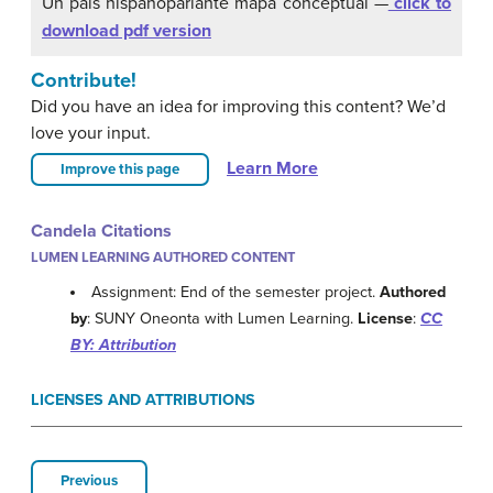
Un pais hispanoparlante mapa conceptual —
click to
download pdf version
Contribute!
Did you have an idea for improving this content? We’d
love your input.
Learn More
Improve this page
Candela Citations
LUMEN LEARNING AUTHORED CONTENT
Assignment: End of the semester project.
Authored
by
: SUNY Oneonta with Lumen Learning.
License
:
CC
BY: Attribution
LICENSES AND ATTRIBUTIONS
Previous