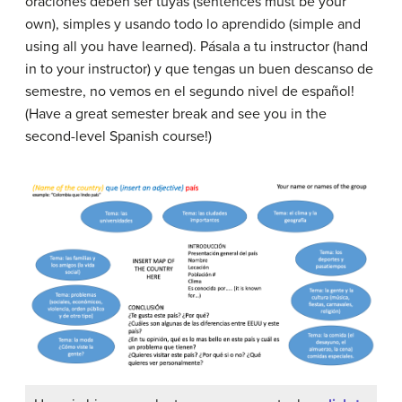
oraciones deben ser tuyas
(sentences must be your
own),
simples y usando todo lo aprendido
(simple and
using all you have learned).
Pásala a tu instructor
(hand
in to your instructor)
y que tengas un buen descanso de
semestre, no vemos en el segundo nivel de español!
(Have a great semester break and see you in the
second-level Spanish course!)