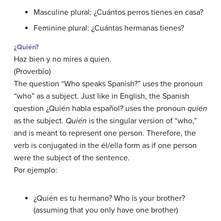
Masculine plural:
¿Cuántos perros tienes en casa?
Feminine plural:
¿Cuántas hermanas tienes?
¿Quién?
Haz bien y no mires a quien.
(Proverbio)
The question “Who speaks Spanish?” uses the pronoun
“who” as a subject. Just like in English, the Spanish
question
¿Quién habla español?
uses the pronoun
quién
as the subject.
Quién
is the singular version of “who,”
and is meant to represent one person. Therefore, the
verb is conjugated in the
él/ella
form as if one person
were the subject of the sentence.
Por ejemplo:
¿Quién es tu hermano?
Who is your brother?
(assuming that you only have one brother)