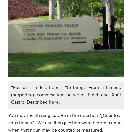
“Fusiles” = rifles; traer = “to bring.” From a famous
(purported) conversation between Fidel and Raúl
Castro. Described
here.
You may recall using
cuánto
in the question “
¿Cuántos
años tienes?
”. We use this question word before a noun
when that noun may be counted or measured.