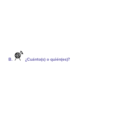
B.
¿Cuánto(s) o quién(es)?