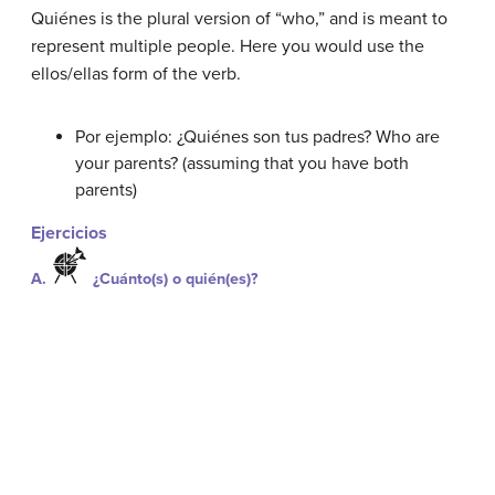
Quiénes
is the plural version of “who,” and is meant to
represent multiple people. Here you would use the
ellos/ellas
form of the verb.
Por ejemplo: ¿Quiénes son tus padres?
Who are
your parents? (assuming that you have both
parents)
Ejercicios
A.
¿Cuánto(s) o quién(es)?