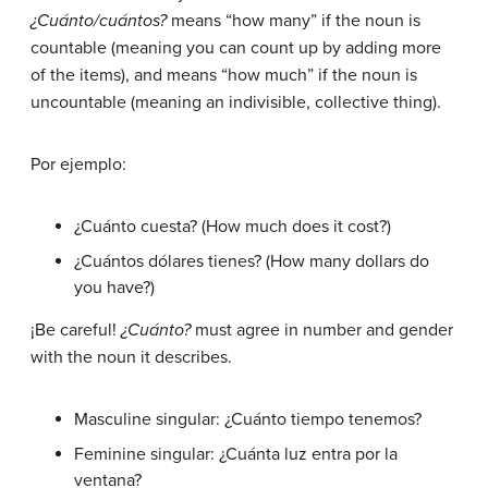
¿Cuánto/cuántos?
means “how many” if the noun is
countable (meaning you can count up by adding more
of the items), and means “how much” if the noun is
uncountable (meaning an indivisible, collective thing).
Por ejemplo
:
¿Cuánto cuesta?
(How much does it cost?)
¿Cuántos dólares tienes?
(How many dollars do
you have?)
¡Be careful!
¿Cuánto?
must agree in number and gender
with the noun it describes.
Masculine singular:
¿Cuánto tiempo tenemos?
Feminine singular:
¿Cuánta luz entra por la
ventana?