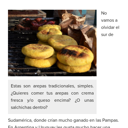
No
vamos a
olvidar el
sur de
Estas son arepas tradicionales, simples.
¿Quieres comer tus arepas con crema
fresca y/o queso encima? ¿O unas
salchichas dentro?
Sudamérica, donde crían mucho ganado en las Pampas.
En Argentina y Uruguay les gusta mucho hacer una