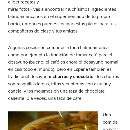
a leer recetas y
mirar fotos– vas a encontrar muchísimos ingredientes
latinoamericanos en el supermercado de tu propio
barrio, entonces puedes cocinar estos platos para tus
compañeros de clase y tus amigos.
Algunas cosas son comunes a toda Latinoamérica,
como por ejemplo la tradición de tomar café para el
desayuno (bueno, el café es ahora el desayuno normal
en casi todo el mundo), pero en España también es
tradicional desayunar
churros y chocolate
: los churros
son rosquillas largas, fritas y cubiertas con azúcar y
canela, y los mojamos en una taza de chocolate
caliente, o a veces, una taza de café.
Una
comida
un poco