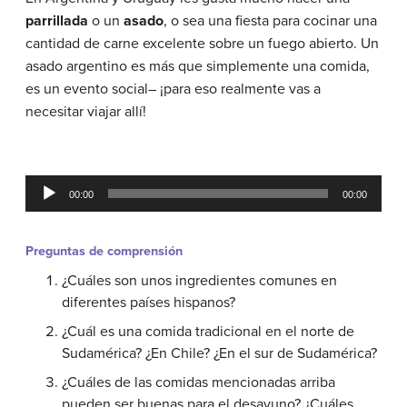
parrillada
o un
asado
, o sea una fiesta para cocinar una
cantidad de carne excelente sobre un fuego abierto. Un
asado argentino es más que simplemente una comida,
es un evento social– ¡para eso realmente vas a
necesitar viajar allí!
Audio
00:00
00:00
Player
Preguntas de comprensión
¿Cuáles son unos ingredientes comunes en
diferentes países hispanos?
¿Cuál es una comida tradicional en el norte de
Sudamérica? ¿En Chile? ¿En el sur de Sudamérica?
¿Cuáles de las comidas mencionadas arriba
pueden ser buenas para el desayuno? ¿Cuáles