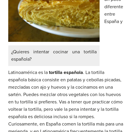
diferente
entre
España y
¿Quieres intentar cocinar una tortilla
española?
Latinoamérica es la
tortilla española
. La tortilla
española básica consiste en patatas y cebollas picadas,
mezcladas con ajo y huevos y la cocinamos en una
sartén. Puedes mezclar otros vegetales con los huevos
en tu tortilla si prefieres. Vas a tener que practicar cómo
voltear la tortilla, pero vale la pena intentar y la tortilla
española es deliciosa incluso si la rompes.
Curiosamente, en España comen la tortilla más para una
merienda, y en Latinoamérica frecuentemente la tortilla