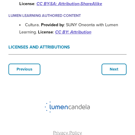
License
:
CC BY-SA: Attribution-ShareAlike
LUMEN LEARNING AUTHORED CONTENT
Cultura.
Provided by
: SUNY Oneonta with Lumen
Learning.
License
:
CC BY: Attribution
LICENSES AND ATTRIBUTIONS
Previous
Next
Privacy Policy