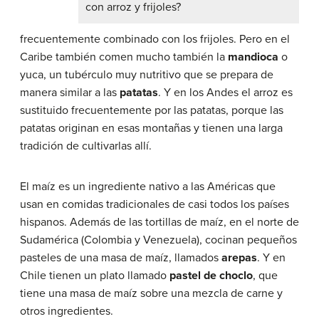
con arroz y frijoles?
frecuentemente combinado con los frijoles. Pero en el
Caribe también comen mucho también la
mandioca
o
yuca, un tubérculo muy nutritivo que se prepara de
manera similar a las
patatas
. Y en los Andes el arroz es
sustituido frecuentemente por las patatas, porque las
patatas originan en esas montañas y tienen una larga
tradición de cultivarlas allí.
El maíz es un ingrediente nativo a las Américas que
usan en comidas tradicionales de casi todos los países
hispanos. Además de las tortillas de maíz, en el norte de
Sudamérica (Colombia y Venezuela), cocinan pequeños
pasteles de una masa de maíz, llamados
arepas
. Y en
Chile tienen un plato llamado
pastel de choclo
, que
tiene una masa de maíz sobre una mezcla de carne y
otros ingredientes.