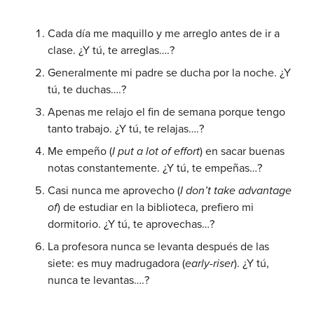
Cada día me maquillo y me arreglo antes de ir a
clase. ¿Y tú, te arreglas….?
Generalmente mi padre se ducha por la noche. ¿Y
tú, te duchas….?
Apenas me relajo el fin de semana porque tengo
tanto trabajo. ¿Y tú, te relajas….?
Me empeño (
I put a lot of effort
) en sacar buenas
notas constantemente. ¿Y tú, te empeñas…?
Casi nunca me aprovecho (
I don’t take advantage
of
) de estudiar en la biblioteca, prefiero mi
dormitorio. ¿Y tú, te aprovechas…?
La profesora nunca se levanta después de las
siete: es muy madrugadora (
early-riser
). ¿Y tú,
nunca te levantas….?