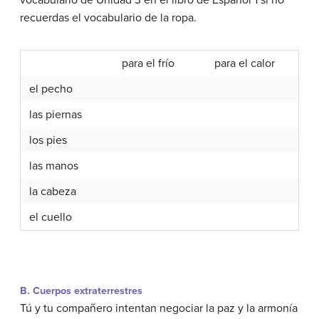
vocabulario de Unidad 3 en el libro de Español 1 si no
recuerdas el vocabulario de la ropa.
para el frío
para el calor
el pecho
las piernas
los pies
las manos
la cabeza
el cuello
B. Cuerpos extraterrestres
Tú y tu compañero intentan negociar la paz y la armonía