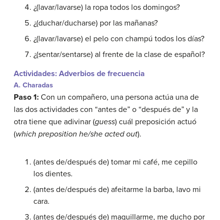
¿(lavar/lavarse) la ropa todos los domingos?
¿(duchar/ducharse) por las mañanas?
¿(lavar/lavarse) el pelo con champú todos los días?
¿(sentar/sentarse) al frente de la clase de español?
Actividades: Adverbios de frecuencia
A. Charadas
Paso 1:
Con un compañero, una persona actúa una de
las dos actividades con “antes de” o “después de” y la
otra tiene que adivinar (
guess
) cuál preposición actuó
(
which preposition he/she acted out
).
(antes de/después de) tomar mi café, me cepillo
los dientes.
(antes de/después de) afeitarme la barba, lavo mi
cara.
(antes de/después de) maquillarme, me ducho por