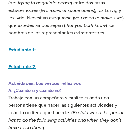
(
are trying to negotiate peace
) entre dos razas
extraterrestres (
two races of space aliens
), los Lurvig y
los Ivrig. Necesitan asegurarse (
you need to make sure
)
que ustedes ambos sepan (
that you both know
) los
nombres de los representantes extraterrestres.
Estudiante 1:
Estudiante 2:
Actividades: Los verbos reflexivos
A. ¿Cuándo sí y cuándo no?
Trabaja con un compañero y explica cuándo una
persona tiene que hacer las siguientes actividades y
cuándo no tiene que hacerlas (
Explain when the person
has to do the following activities and when they don’t
have to do them
).