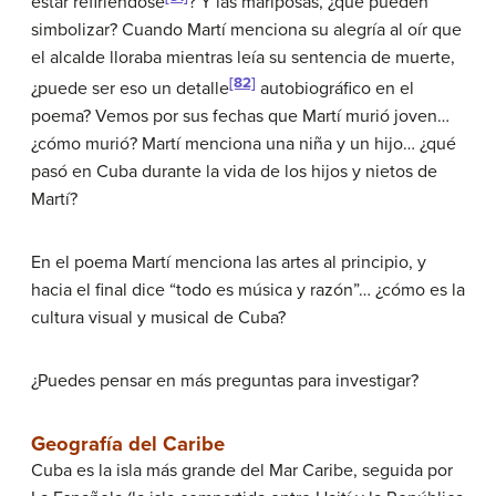
estar refiriéndose
? Y las mariposas, ¿qué pueden
simbolizar? Cuando Martí menciona su alegría al oír que
el alcalde lloraba mientras leía su sentencia de muerte,
[82]
¿puede ser eso un detalle
autobiográfico en el
poema? Vemos por sus fechas que Martí murió joven…
¿cómo murió? Martí menciona una niña y un hijo… ¿qué
pasó en Cuba durante la vida de los hijos y nietos de
Martí?
En el poema Martí menciona las artes al principio, y
hacia el final dice “todo es música y razón”… ¿cómo es la
cultura visual y musical de Cuba?
¿Puedes pensar en más preguntas para investigar?
Geografía del Caribe
Cuba es la isla más grande del Mar Caribe, seguida por