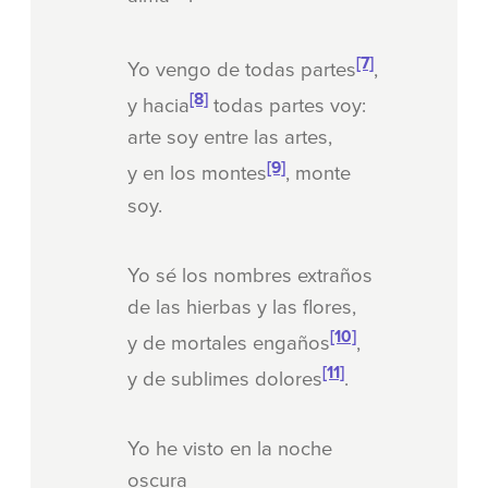
[7]
Yo vengo de todas partes
,
[8]
y hacia
todas partes voy:
arte soy entre las artes,
[9]
y en los montes
, monte
soy.
Yo sé los nombres extraños
de las hierbas y las flores,
[10]
y de mortales engaños
,
[11]
y de sublimes dolores
.
Yo he visto en la noche
oscura