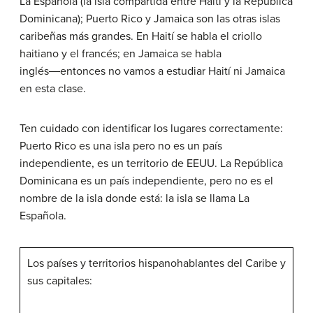
La Española (la isla compartida entre Haití y la República
Dominicana); Puerto Rico y Jamaica son las otras islas
caribeñas más grandes. En Haití se habla el criollo
haitiano y el francés; en Jamaica se habla
inglés―entonces no vamos a estudiar Haití ni Jamaica
en esta clase.
Ten cuidado con identificar los lugares correctamente:
Puerto Rico es una isla pero no es un país
independiente, es un territorio de EEUU. La República
Dominicana es un país independiente, pero no es el
nombre de la isla donde está: la isla se llama La
Española.
Los países y territorios hispanohablantes del Caribe y
sus capitales: