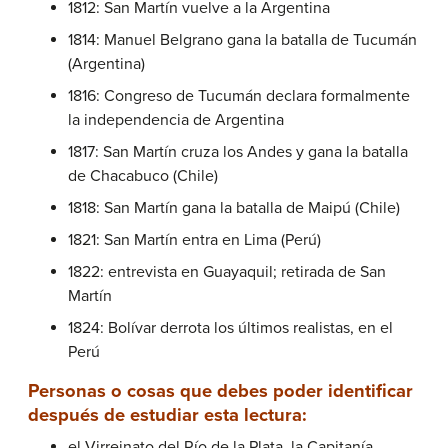
1812: San Martín vuelve a la Argentina
1814: Manuel Belgrano gana la batalla de Tucumán
(Argentina)
1816: Congreso de Tucumán declara formalmente
la independencia de Argentina
1817: San Martín cruza los Andes y gana la batalla
de Chacabuco (Chile)
1818: San Martín gana la batalla de Maipú (Chile)
1821: San Martín entra en Lima (Perú)
1822: entrevista en Guayaquil; retirada de San
Martín
1824: Bolívar derrota los últimos realistas, en el
Perú
Personas o cosas que debes poder identificar
después de estudiar esta lectura:
el Virreinato del Río de la Plata, la Capitanía