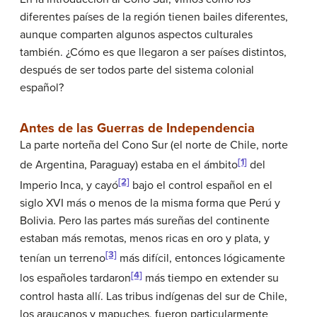
diferentes países de la región tienen bailes diferentes,
aunque comparten algunos aspectos culturales
también. ¿Cómo es que llegaron a ser países distintos,
después de ser todos parte del sistema colonial
español?
Antes de las Guerras de Independencia
La parte norteña del Cono Sur (el norte de Chile, norte
[1]
de Argentina, Paraguay) estaba en el ámbito
del
[2]
Imperio Inca, y cayó
bajo el control español en el
siglo XVI más o menos de la misma forma que Perú y
Bolivia. Pero las partes más sureñas del continente
estaban más remotas, menos ricas en oro y plata, y
[3]
tenían un terreno
más difícil, entonces lógicamente
[4]
los españoles tardaron
más tiempo en extender su
control hasta allí. Las tribus indígenas del sur de Chile,
los araucanos y mapuches, fueron particularmente