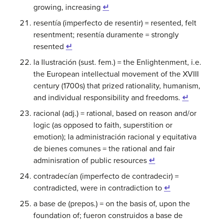
growing, increasing
↵
resentía (imperfecto de resentir) = resented, felt
resentment; resentía duramente = strongly
resented
↵
la Ilustración (sust. fem.) = the Enlightenment, i.e.
the European intellectual movement of the XVIII
century (1700s) that prized rationality, humanism,
and individual responsibility and freedoms.
↵
racional (adj.) = rational, based on reason and/or
logic (as opposed to faith, superstition or
emotion); la administración racional y equitativa
de bienes comunes = the rational and fair
adminisration of public resources
↵
contradecían (imperfecto de contradecir) =
contradicted, were in contradiction to
↵
a base de (prepos.) = on the basis of, upon the
foundation of; fueron construidos a base de