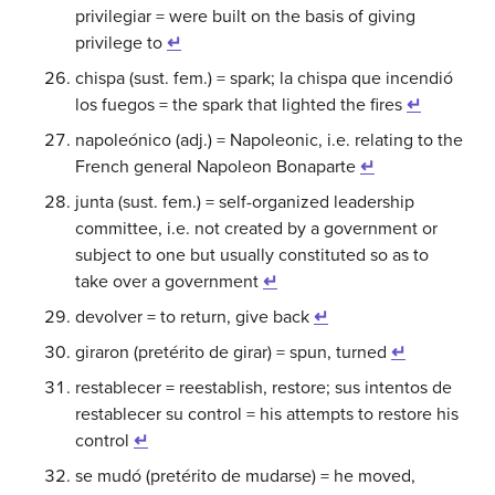
privilegiar = were built on the basis of giving
privilege to
↵
chispa (sust. fem.) = spark; la chispa que incendió
los fuegos = the spark that lighted the fires
↵
napoleónico (adj.) = Napoleonic, i.e. relating to the
French general Napoleon Bonaparte
↵
junta (sust. fem.) = self-organized leadership
committee, i.e. not created by a government or
subject to one but usually constituted so as to
take over a government
↵
devolver = to return, give back
↵
giraron (pretérito de girar) = spun, turned
↵
restablecer = reestablish, restore; sus intentos de
restablecer su control = his attempts to restore his
control
↵
se mudó (pretérito de mudarse) = he moved,