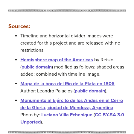
Sources:
Timeline and horizontal divider images were
created for this project and are released with no
restrictions.
Hemisphere map of the Americas
by Reisio
(
public domain
) modified as follows: shaded areas
added; combined with timeline image.
Mapa de la boca del Río de la Plata en 1806
.
Author: Leandro Palacios (
public domain
).
Monumento al Ejército de los Andes en el Cerro
de la Gloria, ciudad de Mendoza, Argentina
.
Photo by:
Luciano Villa Echenique
(
CC BY-SA 3.0
Unported
).