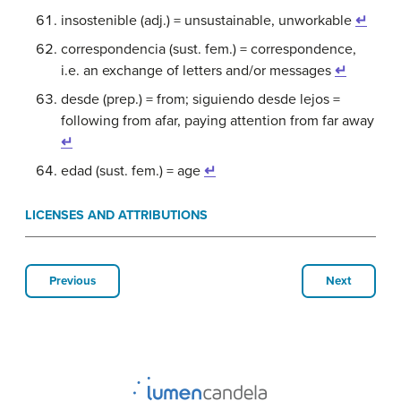
insostenible (adj.) = unsustainable, unworkable
↵
correspondencia (sust. fem.) = correspondence,
i.e. an exchange of letters and/or messages
↵
desde (prep.) = from; siguiendo desde lejos =
following from afar, paying attention from far away
↵
edad (sust. fem.) = age
↵
LICENSES AND ATTRIBUTIONS
Previous
Next