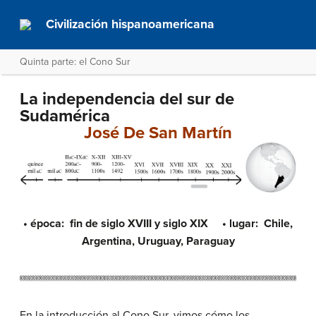
Civilización hispanoamericana
Quinta parte: el Cono Sur
La independencia del sur de
Sudamérica
José De San Martín
• época: fin de siglo XVIII y siglo XIX • lugar: Chile,
Argentina, Uruguay, Paraguay
En la introducción al Cono Sur, vimos cómo los