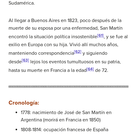
Sudamérica.
Al llegar a Buenos Aires en 1823, poco después de la
muerte de su esposa por una enfermedad, San Martín
[61]
encontró la situación política insostenible
, y se fue al
exilio en Europa con su hija. Vivió allí muchos años,
[62]
manteniendo correspondencia
y siguiendo
[63]
desde
lejos los eventos tumultuosos en su patria,
[64]
hasta su muerte en Francia a la edad
de 72.
Cronología:
1778: nacimiento de José de San Martín en
Argentina (morirá en Francia en 1850)
1808-1814: ocupación francesa de España