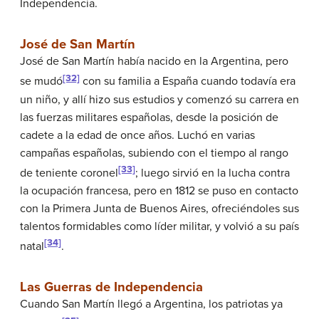
Independencia.
José de San Martín
José de San Martín había nacido en la Argentina, pero
[32]
se mudó
con su familia a España cuando todavía era
un niño, y allí hizo sus estudios y comenzó su carrera en
las fuerzas militares españolas, desde la posición de
cadete a la edad de once años. Luchó en varias
campañas españolas, subiendo con el tiempo al rango
[33]
de teniente coronel
; luego sirvió en la lucha contra
la ocupación francesa, pero en 1812 se puso en contacto
con la Primera Junta de Buenos Aires, ofreciéndoles sus
talentos formidables como líder militar, y volvió a su país
[34]
natal
.
Las Guerras de Independencia
Cuando San Martín llegó a Argentina, los patriotas ya