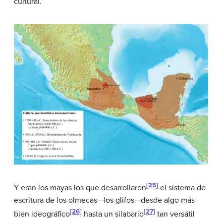
cultural.
[25]
Y eran los mayas los que desarrollaron
el sistema de
escritura de los olmecas—los glifos—desde algo más
[26]
[27]
bien ideográfico
hasta un silabario
tan versátil