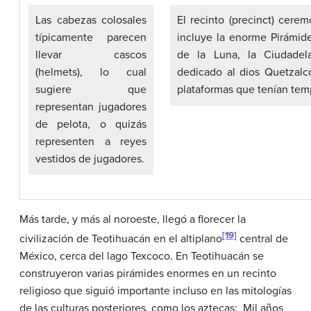
Las cabezas colosales
El recinto (precinct) cere
típicamente parecen
incluye la enorme Pirámide
llevar cascos
de la Luna, la Ciudadel
(helmets), lo cual
dedicado al dios Quetzalco
sugiere que
plataformas que tenían temp
representan jugadores
de pelota, o quizás
representen a reyes
vestidos de jugadores.
Más tarde, y más al noroeste, llegó a florecer la
[19]
civilización de Teotihuacán en el altiplano
central de
México, cerca del lago Texcoco. En Teotihuacán se
construyeron varias pirámides enormes en un recinto
religioso que siguió importante incluso en las mitologías
de las culturas posteriores, como los aztecas: Mil años