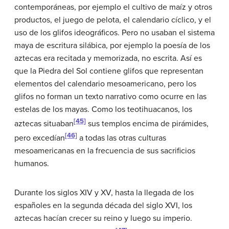
contemporáneas, por ejemplo el cultivo de maíz y otros
productos, el juego de pelota, el calendario cíclico, y el
uso de los glifos ideográficos. Pero no usaban el sistema
maya de escritura silábica, por ejemplo la poesía de los
aztecas era recitada y memorizada, no escrita. Así es
que la Piedra del Sol contiene glifos que representan
elementos del calendario mesoamericano, pero los
glifos no forman un texto narrativo como ocurre en las
estelas de los mayas. Como los teotihuacanos, los
[45]
aztecas situaban
sus templos encima de pirámides,
[46]
pero excedían
a todas las otras culturas
mesoamericanas en la frecuencia de sus sacrificios
humanos.
Durante los siglos XIV y XV, hasta la llegada de los
españoles en la segunda década del siglo XVI, los
aztecas hacían crecer su reino y luego su imperio.