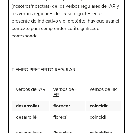
(nosotros/nosotras) de los verbos regulares de -AR y
los verbos regulares de -IR son iguales en el
presente de indicativo y el pretérito; hay que usar el
contexto para comprender cuál significado
corresponde.
TIEMPO PRETERITO REGULAR:
verbos de -AR
verbos de -
verbos de -IR
ER
desarrollar
florecer
coincidir
desarrollé
florecí
coincidí
desarrollaste
floreciste
coincidiste