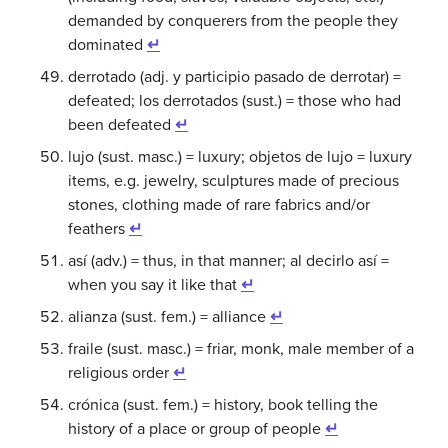
demanded by conquerers from the people they
dominated
↵
derrotado (adj. y participio pasado de derrotar) =
defeated; los derrotados (sust.) = those who had
been defeated
↵
lujo (sust. masc.) = luxury; objetos de lujo = luxury
items, e.g. jewelry, sculptures made of precious
stones, clothing made of rare fabrics and/or
feathers
↵
así (adv.) = thus, in that manner; al decirlo así =
when you say it like that
↵
alianza (sust. fem.) = alliance
↵
fraile (sust. masc.) = friar, monk, male member of a
religious order
↵
crónica (sust. fem.) = history, book telling the
history of a place or group of people
↵