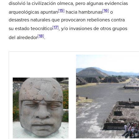
disolvió la civilización olmeca, pero algunas evidencias
[15]
[16]
arqueológicas apuntan
hacia hambrunas
o
desastres naturales que provocaron rebeliones contra
[17]
su estado teocrático
, y/o invasiones de otros grupos
[18]
del alrededor
.