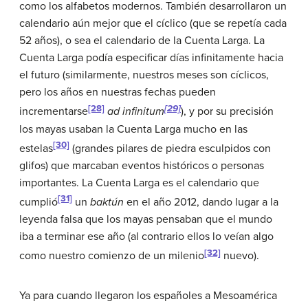
como los alfabetos modernos. También desarrollaron un
calendario aún mejor que el cíclico (que se repetía cada
52 años), o sea el calendario de la Cuenta Larga. La
Cuenta Larga podía especificar días infinitamente hacia
el futuro (similarmente, nuestros meses son cíclicos,
pero los años en nuestras fechas pueden
[28]
[29]
incrementarse
ad infinitum
), y por su precisión
los mayas usaban la Cuenta Larga mucho en las
[30]
estelas
(grandes pilares de piedra esculpidos con
glifos) que marcaban eventos históricos o personas
importantes. La Cuenta Larga es el calendario que
[31]
cumplió
un
baktún
en el año 2012, dando lugar a la
leyenda falsa que los mayas pensaban que el mundo
iba a terminar ese año (al contrario ellos lo veían algo
[32]
como nuestro comienzo de un milenio
nuevo).
Ya para cuando llegaron los españoles a Mesoamérica