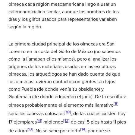
olmeca cada región mesoamericana llegó a usar un
calendario cíclico similar, aunque los nombres de los
días y los glifos usados para representarlos variaban
según la región.
La primera ciudad principal de los olmecas era San
Lorenzo en la costa del Golfo de México (no sabemos
cómo la llamaban ellos mismos), pero al analizar los
orígenes de los materiales usados en las esculturas
olmecas, los arqueólogos se han dado cuenta de que
los olmecas tuvieron contacto con gentes tan lejos
como Puebla (de donde venía su obsidiano) y
Guatemala (de donde adquerían el jade). De la escultura
[9]
olmeca probablemente el elemento más llamativo
[10]
sería las cabezas colosales
, de las cuales existen hoy
[11]
[12]
17 ejemplares
midiendo
de casi 5 pies hasta 11 pies
[13]
[14]
de altura
. No se sabe por cierto
por qué se