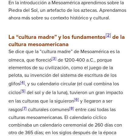
En la introducción a Mesoamérica aprendimos sobre la
Piedra del Sol, un artefacto de los aztecas. Aprendamos
ahora más sobre su contexto histórico y cultural.
[2]
La “cultura madre” y los fundamentos
de la
cultura mesoamericana
Se dice que la “cultura madre” de Mesoamérica es la
[3]
olmeca, que floreció
de 1200-400 a.C., porque
elementos de su civilización, como el juego de la
pelota, su invención del sistema de escritura de los
[4]
glifos
, y su calendario circular (el cual combina los
[5]
ciclos
del sol y de la luna), tuvieron un gran impacto
[6]
en las culturas que la siguieron
y llegaron a ser
[7]
[8]
rasgos
culturales comunes
entre casi todas las
culturas mesoamericanas. El calendario cíclico
combinaba un calendario ceremonial de 260 días con
otro de 365 días; en los siglos después de la época