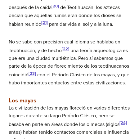
[20]
después de la caída
de Teotihuacán, los aztecas
decían que aquellas ruinas eran donde los dioses se
[21]
habían reunido
para dar vida al sol y a la luna.
No se sabe con precisión cuál idioma se hablaba en
[22]
Teotihuacán, y de hecho
una teoría arqueológica es
que era una ciudad multiétnica. Pero sí sabemos que
parte de la época de florecimiento de los teotihuacanos
[23]
coincidió
con el Período Clásico de los mayas, y que
hubo importantes contactos entre estas civilizaciones.
Los mayas
La civilización de los mayas floreció en varios diferentes
lugares durante su largo Período Clásico, pero se
[24]
basaba en parte en áreas donde los olmecas (siglos
antes) habían tenido contactos comerciales e influencia