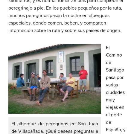
kilómetros, y es normal tomar 28 días para completar el
peregrinaje a pie. En los pueblos pequeños por la ruta,
muchos peregrinos pasan la noche en albergues
especiales, donde comen, beben, y comparten
información sobre la ruta y sobre sus países de origen.
El
Camino
de
Santiago
pasa por
varias
ciudades
muy
viejas en
el norte
de
El albergue de peregrinos en San Juan
España, y
de Villapañada. ¿Qué deseas preguntar a