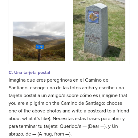
C. Una tarjeta postal
Imagina que eres peregrino/a en el Camino de
Santiago; escoge una de las fotos arriba y escribe una
tarjeta postal a un amigo/a sobre cómo es (imagine that
you are a pilgrim on the Camino de Santiago; choose
one of the above photos and write a postcard to a friend
about what it’s like). Necesitas estas frases para abrir y
para terminar tu tarjeta: Querido/a — (Dear —), y Un
abrazo, de — (A hug, from —).