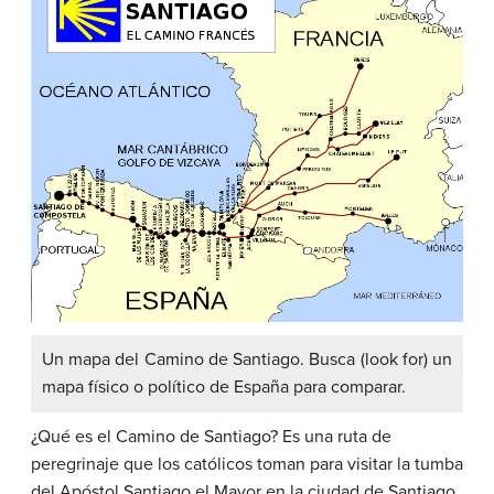
Un mapa del Camino de Santiago. Busca (look for) un
mapa físico o político de España para comparar.
¿Qué es el Camino de Santiago? Es una ruta de
peregrinaje que los católicos toman para visitar la tumba
del Apóstol Santiago el Mayor en la ciudad de Santiago