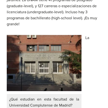
jardines. La UNAM tiene 41 programas de posgrado
(graduate-level), y 127 carreras o especializaciones de
licenciatura (undergraduate-level). Incluso hay 3
programas de bachillerato (high-school level). ¡Es muy
grande!
La
¿Qué estudian en esta facultad de la
Universidad Complutense de Madrid?