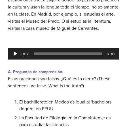
la cultura y usan la lengua todo el tiempo, no solamente
en la clase. En Madrid, por ejemplo, si estudias el arte,
visitas el Museo del Prado. O si estudias la literatura,
visitas la casa-museo de Miguel de Cervantes.
Audio
00:00
00:00
Player
A. Preguntas de comprensión.
Estas oraciones son falsas. ¿Qué es lo cierto? (These
sentences are false. What is the truth?)
El bachillerato en México es igual al ‘bachelors
degree’ en EEUU.
La Facultad de Filología en la Complutense es
para estudiar las ciencias.