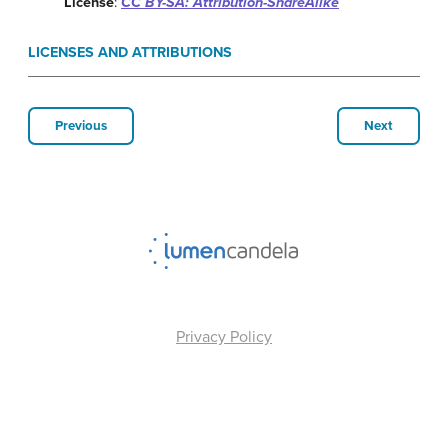
License
:
CC BY-SA: Attribution-ShareAlike
LICENSES AND ATTRIBUTIONS
Previous
Next
Privacy Policy