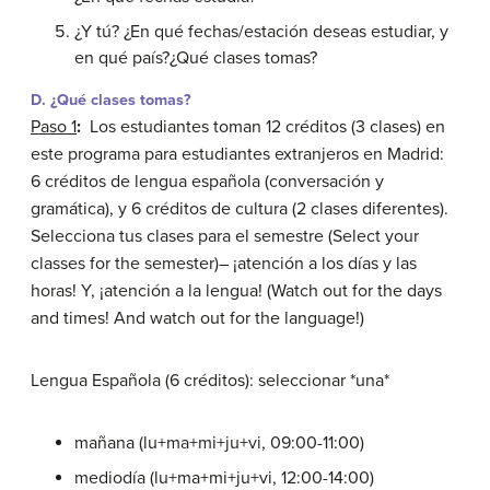
¿Y tú? ¿En qué fechas/estación deseas estudiar, y
en qué país?¿Qué clases tomas?
D. ¿Qué clases tomas?
Paso 1
:
Los estudiantes toman 12 créditos (3 clases) en
este programa para estudiantes extranjeros en Madrid:
6 créditos de lengua española (conversación y
gramática), y 6 créditos de cultura (2 clases diferentes).
Selecciona tus clases para el semestre (Select your
classes for the semester)– ¡atención a los días y las
horas! Y, ¡atención a la lengua! (Watch out for the days
and times! And watch out for the language!)
Lengua Española (6 créditos): seleccionar *una*
mañana (lu+ma+mi+ju+vi, 09:00-11:00)
mediodía (lu+ma+mi+ju+vi, 12:00-14:00)