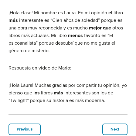
¡Hola clase! Mi nombre es Laura. En mi opinión
el
libro
más
interesante es “Cien años de soledad” porque es
una obra muy reconocida y es mucho
mejor que
otros
libros más actuales. Mi libro
menos
favorito es “El
psicoanalista” porque descubrí que no me gusta el
género de misterio.
Respuesta en video de Mario:
¡Hola Laura! Muchas gracias por compartir tu opinión, yo
pienso que
los
libros
más
interesantes son los de
“Twilight” porque su historia es más moderna.
Previous
Next