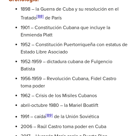
1898 – la Guerra de Cuba y su resolución en el
[88]
Tratado
de París
1901 – Constitución Cubana que incluye la
Enmienda Platt
1952 – Constitución Puertorriqueña con estatus de
Estado Libre Asociado
1952-1959 – dictadura cubana de Fulgencio
Batista
1956-1959 – Revolución Cubana, Fidel Castro
toma poder
1962 – Crisis de los Misiles Cubanos
abril-octubre 1980 – la Mariel Boatlift
[89]
1991 – caída
de la Unión Soviética
2006 – Raúl Castro toma poder en Cuba