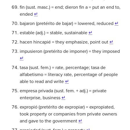
fin (sust. masc.) = end; dieron fin a = put an end to,
ended
↵
bajaron (pretérito de bajar) = lowered, reduced
↵
estable (adj.) = stable, sustainable
↵
hacen hincapié = they emphasize, point out
↵
impusieron (pretérito de imponer) = they imposed
↵
tasa (sust. fem.) = rate, percentage; tasa de
alfabetismo = literacy rate, percentage of people
able to read and write
↵
empresa privada (sust. fem. + adj.) = private
enterprise, business
↵
expropió (pretérito de expropiar) = expropiated,
took property or companies from private owners
and gave to the government
↵