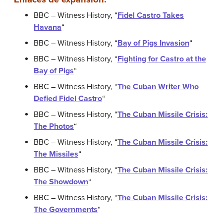
BBC – Witness History, “
Fidel Castro Takes
Havana
“
BBC – Witness History, “
Bay of Pigs Invasion
“
BBC – Witness History, “
Fighting for Castro at the
Bay of Pigs
“
BBC – Witness History, “
The Cuban Writer Who
Defied Fidel Castro
“
BBC – Witness History, “
The Cuban Missile Crisis:
The Photos
“
BBC – Witness History, “
The Cuban Missile Crisis:
The Missiles
“
BBC – Witness History, “
The Cuban Missile Crisis:
The Showdown
“
BBC – Witness History, “
The Cuban Missile Crisis:
The Governments
“