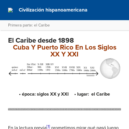
Civilización hispanoamericana
Primera parte: el Caribe
El Caribe desde 1898
Cuba Y Puerto Rico En Los Siglos
XX Y XXI
• época: siglos XX y XXI • lugar: el Caribe
[1]
En la lectura previa
prometimos mirar qué pasó luego