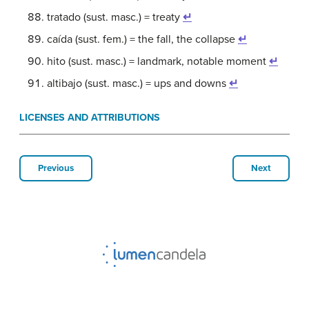
tratado (sust. masc.) = treaty
↵
caída (sust. fem.) = the fall, the collapse
↵
hito (sust. masc.) = landmark, notable moment
↵
altibajo (sust. masc.) = ups and downs
↵
LICENSES AND ATTRIBUTIONS
Previous
Next